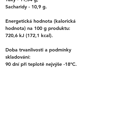
Sacharidy - 10,9 g.
Energetická hodnota (kalorická 
hodnota) na 100 g produktu:
720,6 kJ (172,1 kcal).
Doba trvanlivosti a podmínky 
skladování:
90 dní při teplotě nejvýše -18°C.