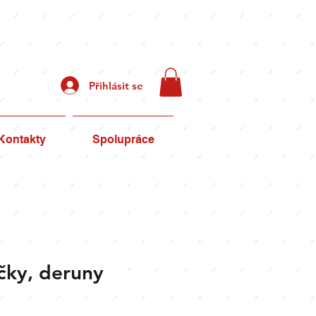
Recepty
Přihlásit se
přípravy
Kontakty
Spolupráce
ky, deruny