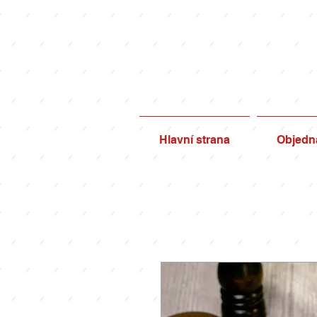
Hlavní strana
Objedná