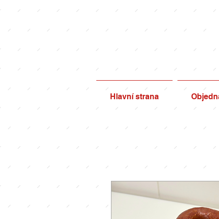
Hlavní strana
Objedná