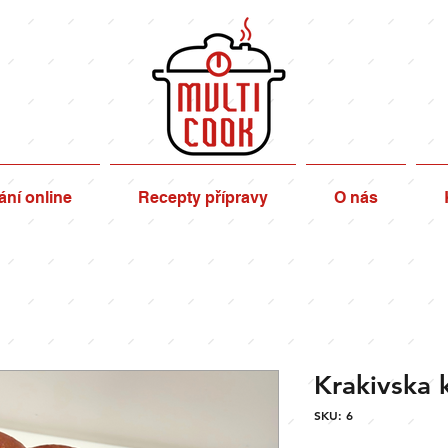
ní online
Recepty přípravy
O nás
Krakivska 
SKU: 6