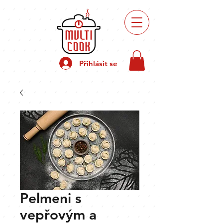
Recepty
přípravy
Přihlásit se
Pelmeni s
vepřovým a